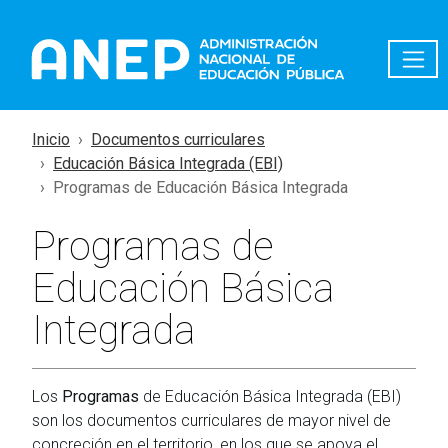
Pasar al contenido principal
Inicio
Documentos curriculares
Educación Básica Integrada (EBI)
Programas de Educación Básica Integrada
Programas de
Educación Básica
Integrada
Los
Programas
de Educación Básica Integrada (EBI)
son los documentos curriculares de mayor nivel de
concreción en el territorio, en los que se apoya el