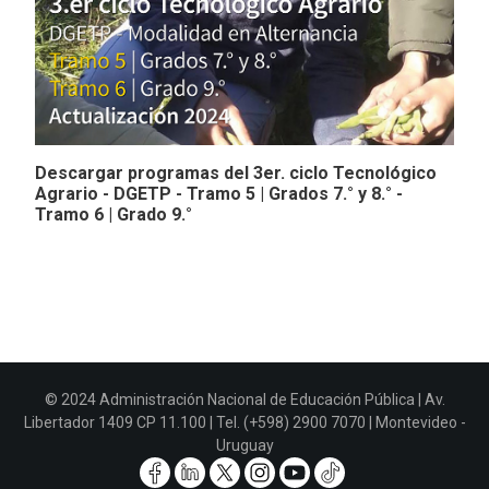
Descargar programas del 3er. ciclo Tecnológico
Agrario - DGETP - Tramo 5 | Grados 7.° y 8.° -
Tramo 6 | Grado 9.°
© 2024 Administración Nacional de Educación Pública | Av.
Libertador 1409 CP 11.100 | Tel. (+598) 2900 7070 | Montevideo -
Uruguay