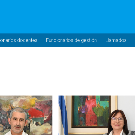
- DESKTOP
ionarios docentes
Funcionarios de gestión
Llamados