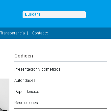
Buscar
Buscar |
Transparencia
Contacto
Codicen
Presentación y cometidos
Autoridades
Dependencias
Resoluciones