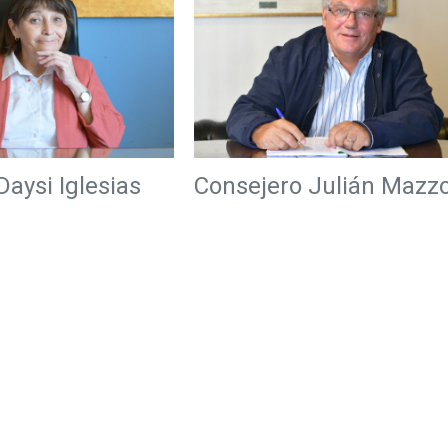
aysi Iglesias
Consejero Julián Mazz