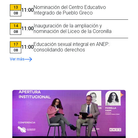
Nominación del Centro Educativo
13
11:00
Integrado de Pueblo Greco
08
Inauguración de la ampliación y
14
11:00
nominación del Liceo de la Coronilla
08
Educación sexual integral en ANEP:
17
11:00
consolidando derechos
08
Ver más