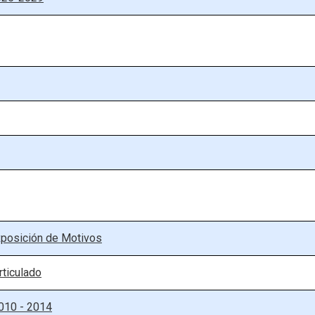
xposición de Motivos
ticulado
010 - 2014