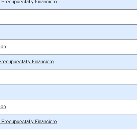
 Presupuestal y Financiero
ado
Presupuestal y Financiero
ado
 Presupuestal y Financiero