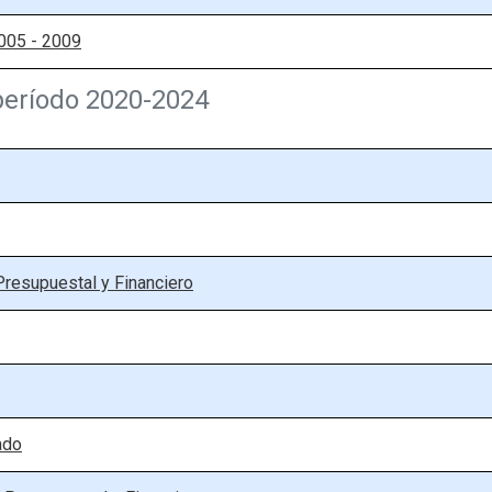
005 - 2009
período 2020-2024
resupuestal y Financiero
ado