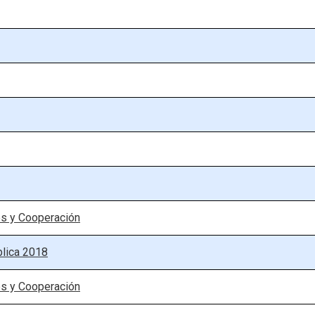
es y Cooperación
blica 2018
es y Cooperación