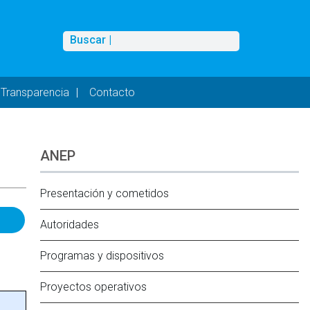
Buscar
Buscar |
Transparencia
Contacto
ANEP
Presentación y cometidos
Autoridades
Programas y dispositivos
Proyectos operativos