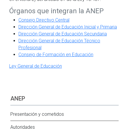
Órganos que integran la ANEP
Consejo Directivo Central
Dirección General de Educación Inicial y Primaria
Dirección General de Educación Secundaria
Dirección General de Educación Técnico
Profesional
Consejo de Formación en Educación
Ley General de Educación
ANEP
Presentación y cometidos
Autoridades