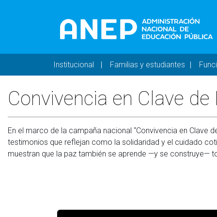
Pasar al contenido principal
Navegación principal 
Institucional
Familias y estudiantes
Func
Convivencia en Clave de
En el marco de la campaña nacional “Convivencia en Clave d
testimonios que reflejan como la solidaridad y el cuidado coti
muestran que la paz también se aprende —y se construye— to