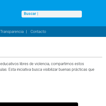
Buscar
Buscar |
Transparencia
Contacto
ducativos libres de violencia, compartimos estos
las. Esta iniciativa busca visibilizar buenas prácticas que