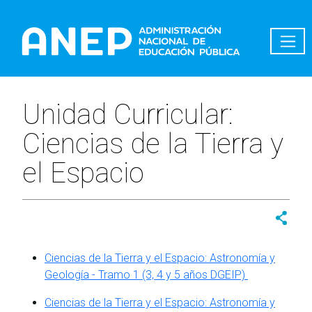
Pasar al contenido principal
Unidad Curricular:
Ciencias de la Tierra y
el Espacio
Ciencias de la Tierra y el Espacio: Astronomía y
Geología - Tramo 1 (3, 4 y 5 años DGEIP)
Ciencias de la Tierra y el Espacio: Astronomía y