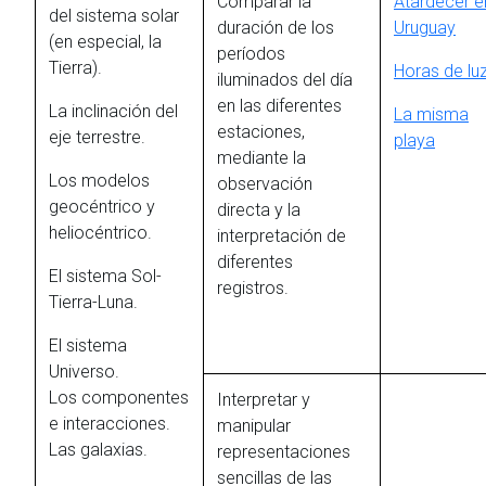
Comparar la
Atardecer e
del sistema solar
duración de los
Uruguay
(en especial, la
períodos
Tierra).
Horas de lu
iluminados del día
en las diferentes
La inclinación del
La misma
estaciones,
eje terrestre.
playa
mediante la
Los modelos
observación
geocéntrico y
directa y la
heliocéntrico.
interpretación de
diferentes
El sistema Sol-
registros.
Tierra-Luna.
El sistema
Universo.
Los componentes
Interpretar y
e interacciones.
manipular
Las galaxias.
representaciones
sencillas de las