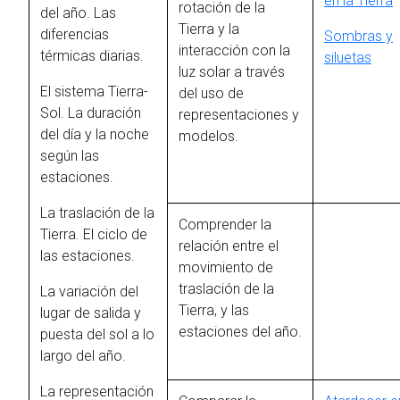
en la Tierra
rotación de la
del año. Las
Tierra y la
diferencias
Sombras y
interacción con la
térmicas diarias.
siluetas
luz solar a través
El sistema Tierra-
del uso de
Sol. La duración
representaciones y
del día y la noche
modelos.
según las
estaciones.
La traslación de la
Comprender la
Tierra. El ciclo de
relación entre el
las estaciones.
movimiento de
traslación de la
La variación del
Tierra, y las
lugar de salida y
estaciones del año.
puesta del sol a lo
largo del año.
La representación