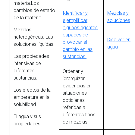
materia.Los
cambios de estado
Identificar y
Mezclas y
de la materia.
ejemplificar
soluciones
algunos agentes
Mezclas
capaces de
heterogéneas. Las
Disolver en
provocar el
soluciones líquidas.
agua
cambio en las
Las propiedades
sustancias.
intensivas de
diferentes
Ordenar y
sustancias.
jerarquizar
evidencias en
Los efectos de la
situaciones
emperatura en la
cotidianas
solubilidad.
referidas a
diferentes tipos
El agua y sus
de mezclas.
propiedades.