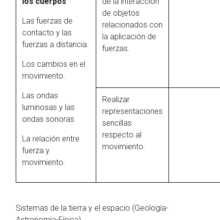
los cuerpos
de la interacción
de objetos
Las fuerzas de
relacionados con
contacto y las
la aplicación de
fuerzas a distancia.
fuerzas.
Los cambios en el
movimiento.
Las ondas
Realizar
luminosas y las
representaciones
ondas sonoras.
sencillas
respecto al
La relación entre
movimiento.
fuerza y
movimiento.
Sistemas de la tierra y el espacio (Geología-
Astronomía-Física)