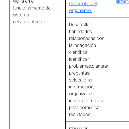
vigilia en el
alimen
desarrollo del
funcionamiento del
organismo.
sistema
nervioso.Aceptar
Desarrollar
habilidades
relacionadas con
la indagación
científica:
identificar
problemas,plantear
preguntas,
seleccionar
información,
organizar e
interpretar datos
para comunicar
resultados.
Observar