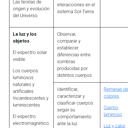
Las teorías de
interacciones en el
origen y evolución
sistema Sol-Tierra.
del Universo.
La luz y los
Observar,
objetos
comparar y
establecer
El espectro solar
diferencias entre
visible.
sombras
producidas por
Los cuerpos
distintos cuerpos.
luminosos:
naturales y
Identificar,
Remeras d
artificiales.
caracterizar y
colores
Incandescentes y
clasificar cuerpos
luminiscentes.
Cuerpo
según su
luminoso
El espectro
comportamiento
electromagnético.
ante la luz.
Luz y calor