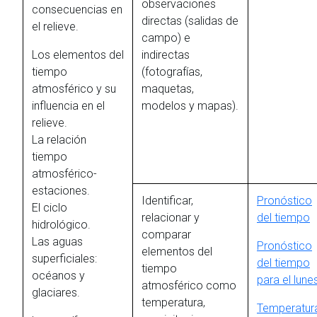
observaciones
consecuencias en
directas (salidas de
el relieve.
campo) e
Los elementos del
indirectas
tiempo
(fotografías,
atmosférico y su
maquetas,
influencia en el
modelos y mapas).
relieve.
La relación
tiempo
atmosférico-
estaciones.
Identificar,
Pronóstico
El ciclo
relacionar y
del tiempo
hidrológico.
comparar
Las aguas
Pronóstico
elementos del
superficiales:
del tiempo
tiempo
océanos y
para el lune
atmosférico como
glaciares.
temperatura,
Temperatur