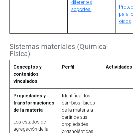
diferentes
Protec
soportes.
para l
oídos
Sistemas materiales (Química-
Física)
Conceptos y
Perfil
Actividades
contenidos
vinculados
Propiedades y
Identificar los
transformaciones
cambios físicos
de la materia
de la materia a
partir de sus
Los estados de
propiedades
agregación de la
organolépticas.