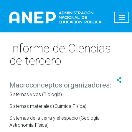
Pasar al contenido principal
Informe de Ciencias
de tercero
Macroconceptos organizadores:
Sistemas vivos (Biología)
Sistemas materiales (Química-Física)
Sistemas de la tierra y el espacio (Geología-
Astronomía-Física)