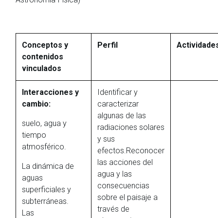
Conceptos y
Perfil
Actividade
contenidos
vinculados
Interacciones y
Identificar y
cambio:
caracterizar
algunas de las
suelo, agua y
radiaciones solares
tiempo
y sus
atmosférico.
efectos.Reconocer
las acciones del
La dinámica de
agua y las
aguas
consecuencias
superficiales y
sobre el paisaje a
subterráneas.
través de
Las