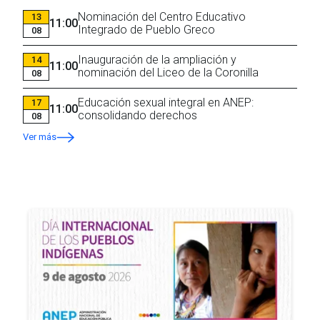
Nominación del Centro Educativo
13
11:00
Integrado de Pueblo Greco
08
Inauguración de la ampliación y
14
11:00
nominación del Liceo de la Coronilla
08
Educación sexual integral en ANEP:
17
11:00
consolidando derechos
08
Ver más