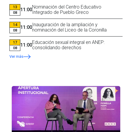
Nominación del Centro Educativo
13
11:00
Integrado de Pueblo Greco
08
Inauguración de la ampliación y
14
11:00
nominación del Liceo de la Coronilla
08
Educación sexual integral en ANEP:
17
11:00
consolidando derechos
08
Ver más