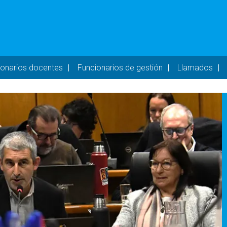
- DESKTOP
ionarios docentes
Funcionarios de gestión
Llamados