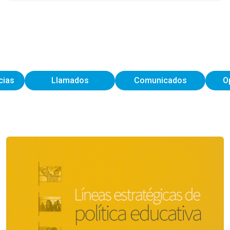
cias
Llamados
Comunicados
O