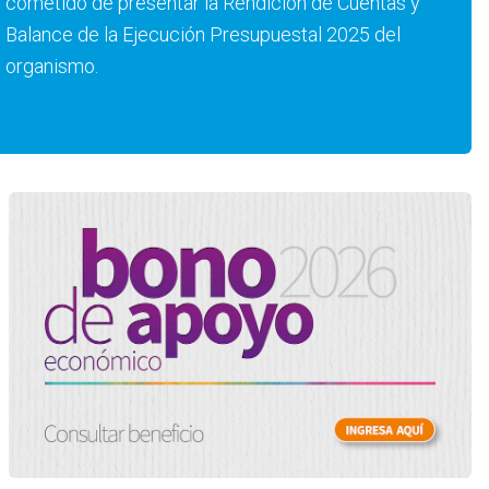
cometido de presentar la Rendición de Cuentas y
Balance de la Ejecución Presupuestal 2025 del
organismo.