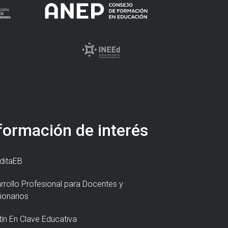
formación de interés
ditaEB
rrollo Profesional para Docentes y
ionarios
tín En Clave Educativa