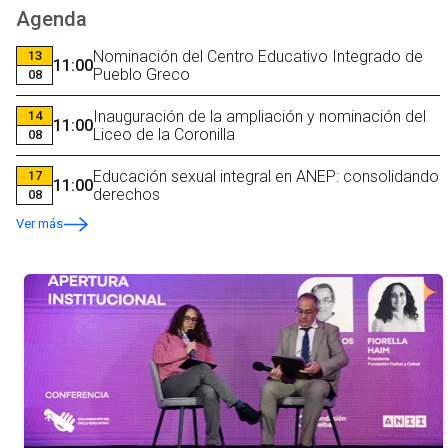
Agenda
Nominación del Centro Educativo Integrado de
13
11:00
Pueblo Greco
08
Inauguración de la ampliación y nominación del
14
11:00
Liceo de la Coronilla
08
Educación sexual integral en ANEP: consolidando
17
11:00
derechos
08
Ver más