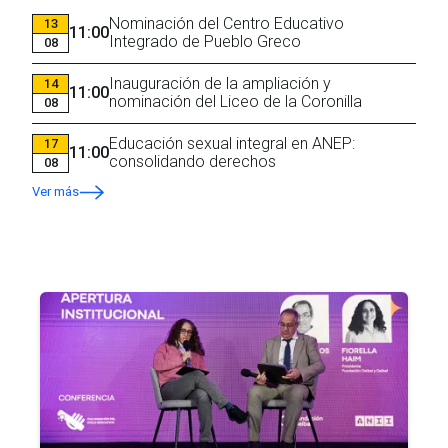
Nominación del Centro Educativo
13
11:00
Integrado de Pueblo Greco
08
Inauguración de la ampliación y
14
11:00
nominación del Liceo de la Coronilla
08
Educación sexual integral en ANEP:
17
11:00
consolidando derechos
08
Ver más