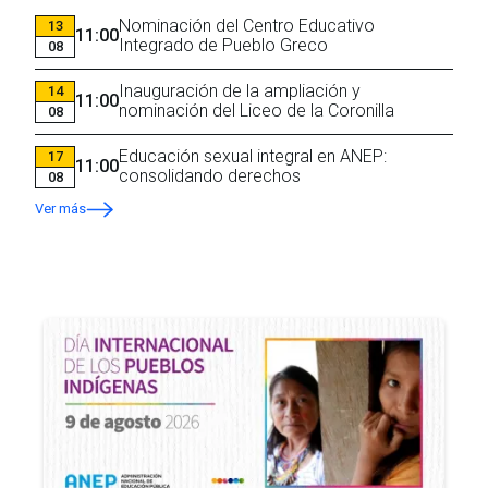
Nominación del Centro Educativo
13
11:00
Integrado de Pueblo Greco
08
Inauguración de la ampliación y
14
11:00
nominación del Liceo de la Coronilla
08
Educación sexual integral en ANEP:
17
11:00
consolidando derechos
08
Ver más