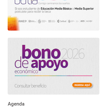
Agenda