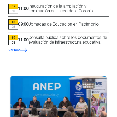
Inauguración de la ampliación y
07
11:00
nominación del Liceo de la Coronilla
08
18
09:00
Jornadas de Educación en Patrimonio
08
Consulta pública sobre los documentos de
19
11:00
evaluación de infraestructura educativa
08
Ver más