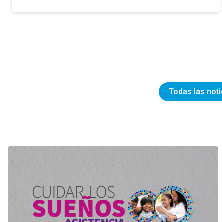
Todas las noti