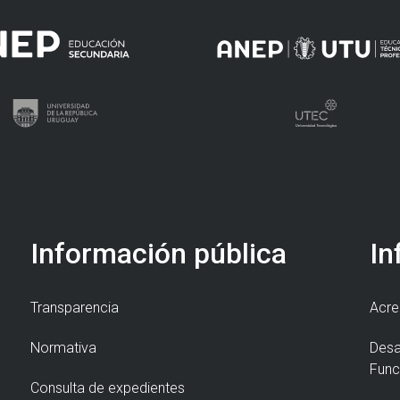
Información pública
In
Transparencia
Acre
Normativa
Desa
Func
Consulta de expedientes