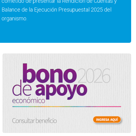
cometido de presentar la Rendición de Cuentas y
Balance de la Ejecución Presupuestal 2025 del
organismo.