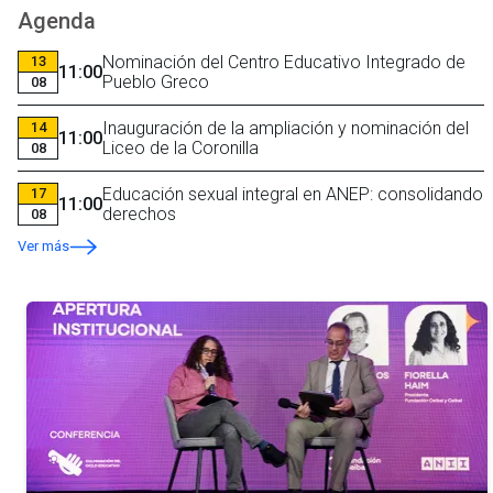
Agenda
Nominación del Centro Educativo Integrado de
13
11:00
Pueblo Greco
08
Inauguración de la ampliación y nominación del
14
11:00
Liceo de la Coronilla
08
Educación sexual integral en ANEP: consolidando
17
11:00
derechos
08
Ver más