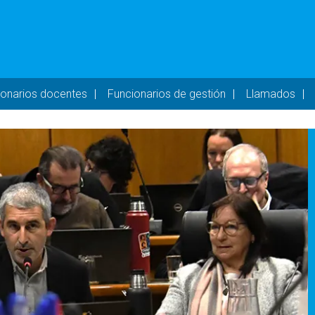
- DESKTOP
ionarios docentes
Funcionarios de gestión
Llamados