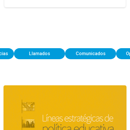
cias
Llamados
Comunicados
O