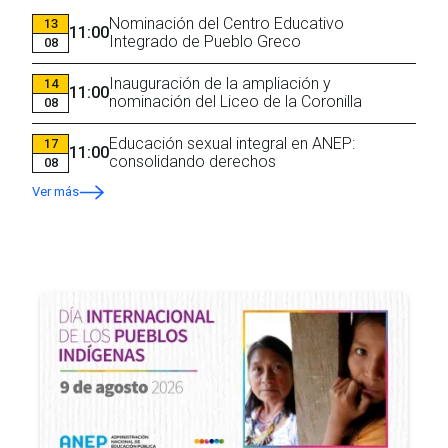
Nominación del Centro Educativo
13
11:00
Integrado de Pueblo Greco
08
Inauguración de la ampliación y
14
11:00
nominación del Liceo de la Coronilla
08
Educación sexual integral en ANEP:
17
11:00
consolidando derechos
08
Ver más