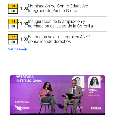
Nominación del Centro Educativo
13
11:00
Integrado de Pueblo Greco
08
Inauguración de la ampliación y
14
11:00
nominación del Liceo de la Coronilla
08
Educación sexual integral en ANEP:
17
11:00
consolidando derechos
08
Ver más