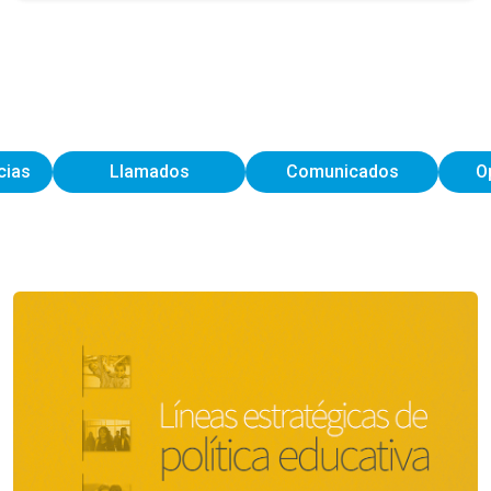
cias
Llamados
Comunicados
O