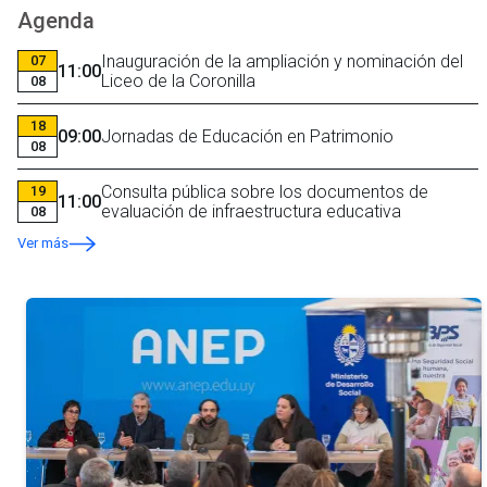
Agenda
Inauguración de la ampliación y nominación del
07
11:00
Liceo de la Coronilla
08
18
09:00
Jornadas de Educación en Patrimonio
08
Consulta pública sobre los documentos de
19
11:00
evaluación de infraestructura educativa
08
Ver más