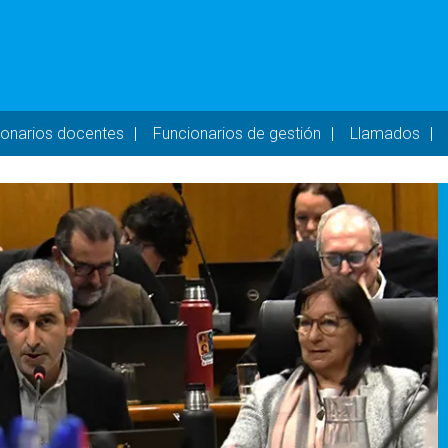
- DESKTOP
ionarios docentes
Funcionarios de gestión
Llamados