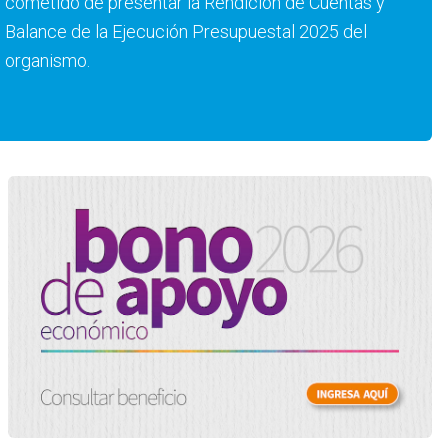
cometido de presentar la Rendición de Cuentas y
Balance de la Ejecución Presupuestal 2025 del
organismo.