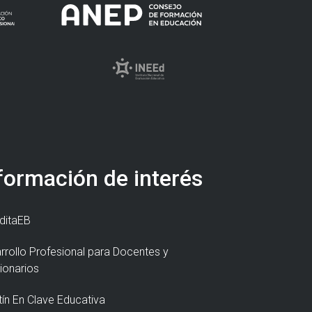
formación de interés
ditaEB
rrollo Profesional para Docentes y
ionarios
tín En Clave Educativa