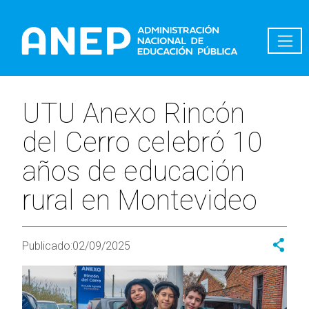
Pasar al contenido principal
UTU Anexo Rincón
del Cerro celebró 10
años de educación
rural en Montevideo
Publicado:
02/09/2025