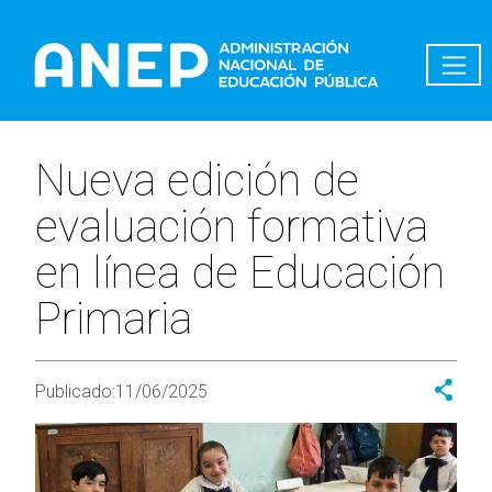
Pasar al contenido principal
Nueva edición de
evaluación formativa
en línea de Educación
Primaria
Publicado:
11/06/2025