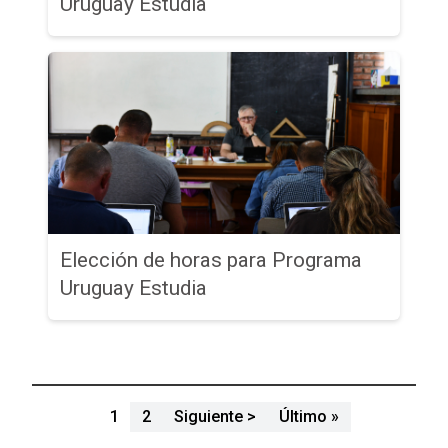
Uruguay Estudia
Elección de horas para Programa
Uruguay Estudia
Paginación
Siguiente página
Última página
1
2
Siguiente >
Último »