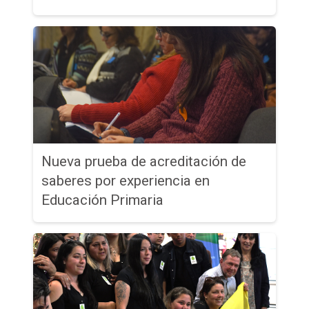
Nueva prueba de acreditación de
saberes por experiencia en
Educación Primaria