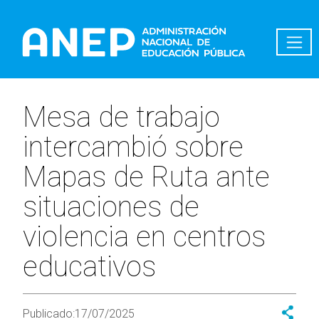
Pasar al contenido principal
Mesa de trabajo
intercambió sobre
Mapas de Ruta ante
situaciones de
violencia en centros
educativos
Publicado:
17/07/2025