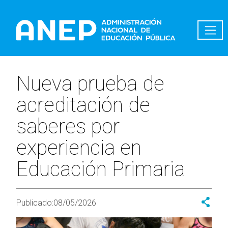
Pasar al contenido principal
Nueva prueba de
acreditación de
saberes por
experiencia en
Educación Primaria
Publicado:
08/05/2026