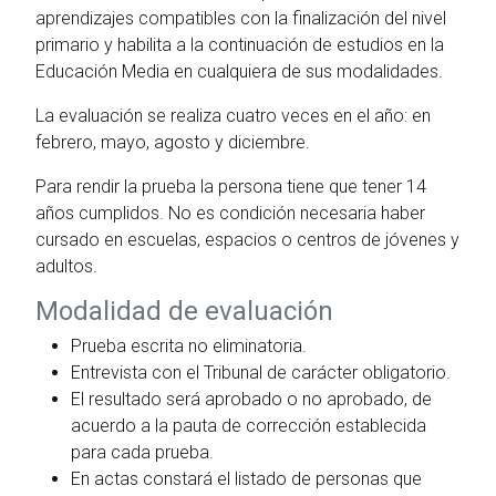
aprendizajes compatibles con la finalización del nivel
primario y habilita a la continuación de estudios en la
Educación Media en cualquiera de sus modalidades.
La evaluación se realiza cuatro veces en el año: en
febrero, mayo, agosto y diciembre.
Para rendir la prueba la persona tiene que tener 14
años cumplidos. No es condición necesaria haber
cursado en escuelas, espacios o centros de jóvenes y
adultos.
Modalidad de evaluación
Prueba escrita no eliminatoria.
Entrevista con el Tribunal de carácter obligatorio.
El resultado será aprobado o no aprobado, de
acuerdo a la pauta de corrección establecida
para cada prueba.
En actas constará el listado de personas que