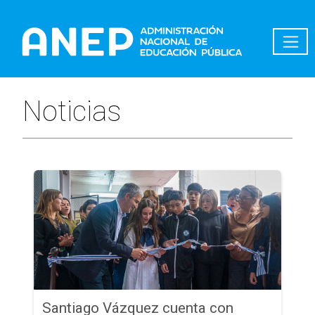
Pasar al contenido principal
Noticias
Santiago Vázquez cuenta con