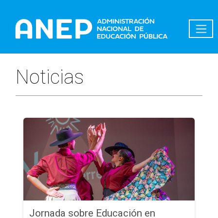
Pasar al contenido principal
Noticias
Jornada sobre Educación en