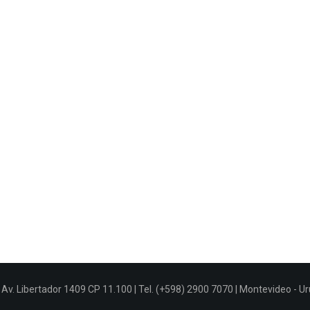
Av. Libertador 1409 CP 11.100 | Tel. (+598) 2900 7070 | Montevideo - U