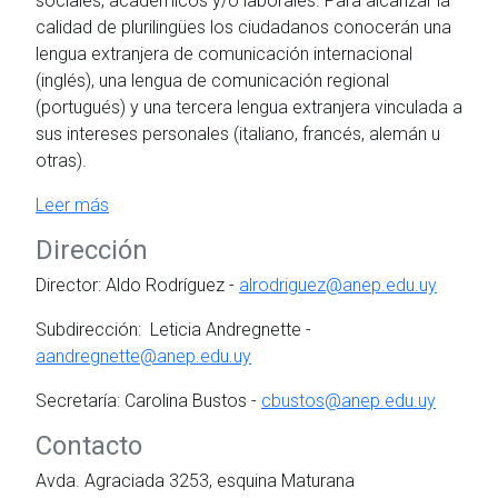
sociales, académicos y/o laborales. Para alcanzar la
calidad de plurilingües los ciudadanos conocerán una
lengua extranjera de comunicación internacional
(inglés), una lengua de comunicación regional
(portugués) y una tercera lengua extranjera vinculada a
sus intereses personales (italiano, francés, alemán u
otras).
Leer más
Dirección
Director: Aldo Rodríguez -
alrodriguez@anep.edu.uy
Subdirección: Leticia Andregnette -
aandregnette@anep.edu.uy
Secretaría: Carolina Bustos -
cbustos@anep.edu.uy
Contacto
Avda. Agraciada 3253, esquina Maturana