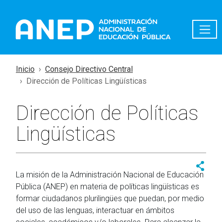
Pasar al contenido principal
Inicio
Consejo Directivo Central
Dirección de Políticas Lingüísticas
Dirección de Políticas
Lingüísticas
La misión de la Administración Nacional de Educación
Pública (ANEP) en materia de políticas lingüísticas es
formar ciudadanos plurilingües que puedan, por medio
del uso de las lenguas, interactuar en ámbitos