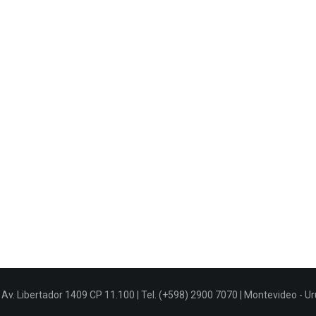
Av. Libertador 1409 CP 11.100 | Tel. (+598) 2900 7070 | Montevideo - U