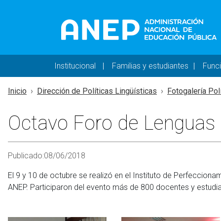
Pasar al contenido principal
Navegación principal 
Institucional
Familias y estudiantes
Func
Inicio
Dirección de Políticas Lingüísticas
Fotogalería Pol
Octavo Foro de Lenguas
Publicado:
08/06/2018
El 9 y 10 de octubre se realizó en el Instituto de Perfeccion
ANEP. Participaron del evento más de 800 docentes y estudia