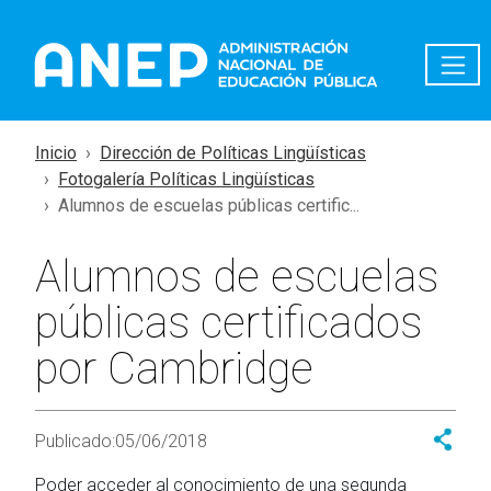
Pasar al contenido principal
Inicio
Dirección de Políticas Lingüísticas
Fotogalería Políticas Lingüísticas
Alumnos de escuelas públicas certific...
Alumnos de escuelas
públicas certificados
por Cambridge
Publicado:
05/06/2018
Poder acceder al conocimiento de una segunda