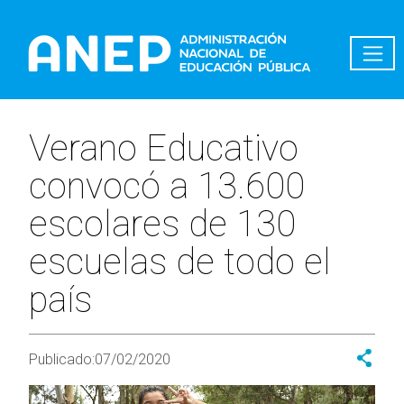
Pasar al contenido principal
Verano Educativo
convocó a 13.600
escolares de 130
escuelas de todo el
país
Publicado:
07/02/2020