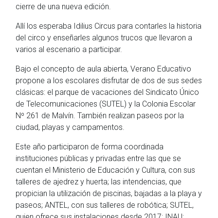
cierre de una nueva edición.
Allí los esperaba Idilius Circus para contarles la historia
del circo y enseñarles algunos trucos que llevaron a
varios al escenario a participar.
Bajo el concepto de aula abierta, Verano Educativo
propone a los escolares disfrutar de dos de sus sedes
clásicas: el parque de vacaciones del Sindicato Único
de Telecomunicaciones (SUTEL) y la Colonia Escolar
Nº 261 de Malvín. También realizan paseos por la
ciudad, playas y campamentos.
Este año participaron de forma coordinada
instituciones públicas y privadas entre las que se
cuentan el Ministerio de Educación y Cultura, con sus
talleres de ajedrez y huerta; las intendencias, que
propician la utilización de piscinas, bajadas a la playa y
paseos; ANTEL, con sus talleres de robótica; SUTEL,
quien ofrece sus instalaciones desde 2017; INAU;