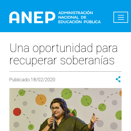
Pasar al contenido principal
Una oportunidad para
recuperar soberanías
Publicado:
18/02/2020