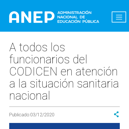
Pasar al contenido principal
A todos los
funcionarios del
CODICEN en atención
a la situación sanitaria
nacional
Publicado:
03/12/2020