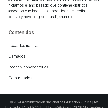
iniciamos el año pasado que contiene distintos
aspectos que hacen a la modalidad de séptimo,
octavo y noveno grado rural”, anunció.
Contenidos
Todas las noticias
Llamados
Becas y convocatorias
Comunicados
© 2024 Administración Nacional de Educación Pública | Av.
Libertador 1409 CP 11.100 | Tel. (+598) 2900 7070 | Montevideo -