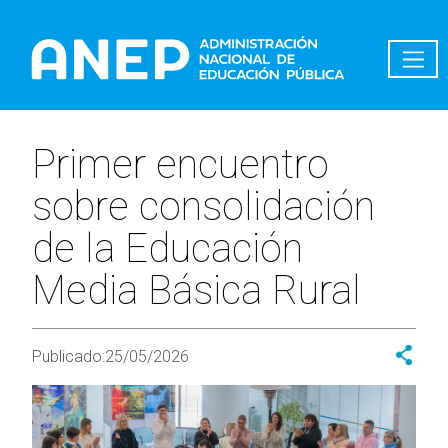
Pasar al contenido principal
Primer encuentro
sobre consolidación
de la Educación
Media Básica Rural
Publicado:
25/05/2026