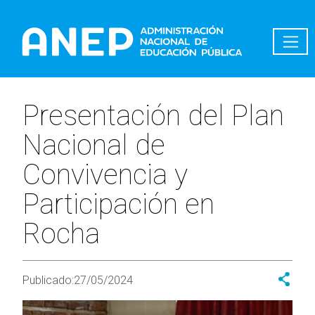
Pasar al contenido principal
Presentación del Plan
Nacional de
Convivencia y
Participación en
Rocha
Publicado:
27/05/2024