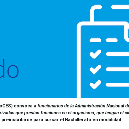
roCES) convoca a
funcionarios de la Administración Nacional d
izadas que prestan funciones en el organismo, que tengan el ci
a preinscribirse para cursar el Bachillerato en modalidad