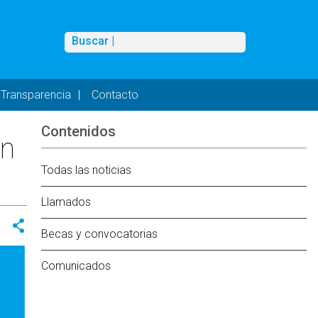
Buscar
Buscar |
Transparencia
Contacto
Contenidos
en
Todas las noticias
Llamados
Becas y convocatorias
Comunicados