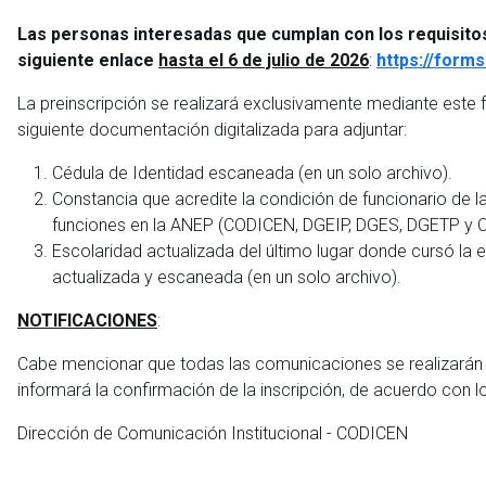
Las personas interesadas que cumplan con los requisit
siguiente enlace
hasta el 6 de julio de 2026
:
https://form
La preinscripción se realizará exclusivamente mediante este 
siguiente documentación digitalizada para adjuntar:
Cédula de Identidad escaneada (en un solo archivo).
Constancia que acredite la condición de funcionario de 
funciones en la ANEP (CODICEN, DGEIP, DGES, DGETP y C
Escolaridad actualizada del último lugar donde cursó la
actualizada y escaneada (en un solo archivo).
NOTIFICACIONES
:
Cabe mencionar que todas las comunicaciones se realizarán p
informará la confirmación de la inscripción, de acuerdo con l
Dirección de Comunicación Institucional - CODICEN