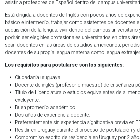
asistir a profesores de Español dentro del campus universitar
Está dirigida a docentes de Inglés con pocos años de experie
básico e intermedio, trabajar como asistentes de docentes e
adquisición de la lengua, vivir dentro del campus universitar
podrán ser elegibles profesionales universitarios en otras 
sean docentes en las áreas de estudios americanos, periodi
docentes de su propia lengua materna como lengua extranje
Los requisitos para postularse son los siguientes:
Ciudadanía uruguaya.
Docente de inglés (profesor o maestro) de enseñanza púb
Título de Licenciatura o estudios equivalentes de al meno
excluyente.
Buen promedio académico.
Dos años de experiencia docente.
Preferentemente sin experiencia significativa previa en E
Residir en Uruguay durante el proceso de postulación y d
Compromiso escrito de residencia en Uruguay por 2 años