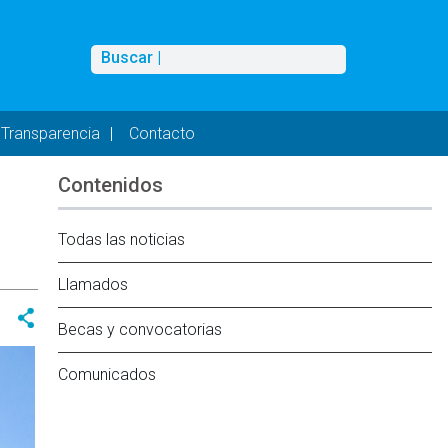
Buscar
Buscar |
Transparencia
Contacto
Contenidos
Todas las noticias
Llamados
Becas y convocatorias
Comunicados