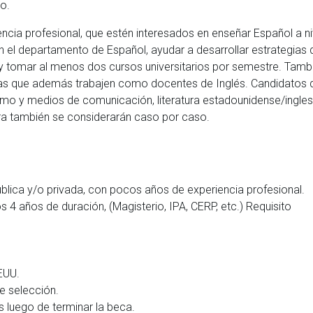
io.
ncia profesional, que estén interesados en enseñar Español a ni
n el departamento de Español, ayudar a desarrollar estrategias 
io y tomar al menos dos cursos universitarios por semestre. Tamb
áreas que además trabajen como docentes de Inglés. Candidatos 
smo y medios de comunicación, literatura estadounidense/ingles
ra también se considerarán caso por caso.
lica y/o privada, con pocos años de experiencia profesional.
s 4 años de duración, (Magisterio, IPA, CERP, etc.) Requisito
EUU.
e selección.
 luego de terminar la beca.