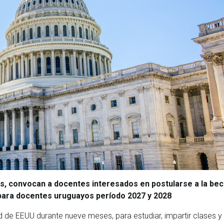
cas, convocan a docentes interesados en postularse a la be
para docentes uruguayos período 2027 y 2028
d de EEUU durante nueve meses, para estudiar, impartir clases y