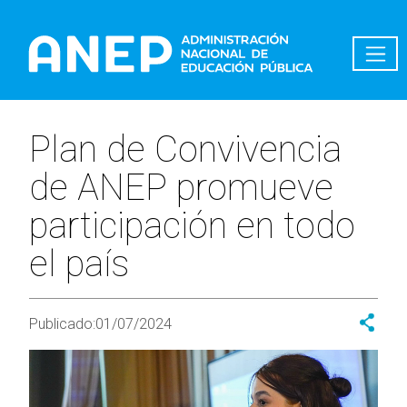
Pasar al contenido principal
Plan de Convivencia
de ANEP promueve
participación en todo
el país
Publicado:
01/07/2024