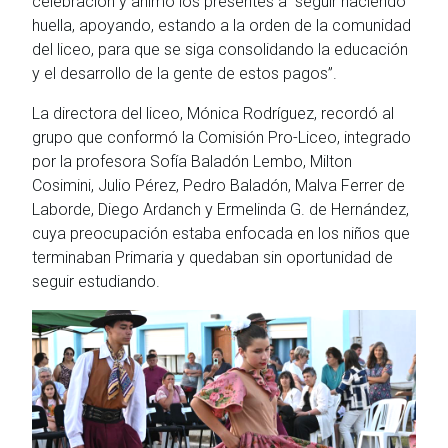
celebración y animó los presentes a “seguir haciendo
huella, apoyando, estando a la orden de la comunidad
del liceo, para que se siga consolidando la educación
y el desarrollo de la gente de estos pagos”.
La directora del liceo, Mónica Rodríguez, recordó al
grupo que conformó la Comisión Pro-Liceo, integrado
por la profesora Sofía Baladón Lembo, Milton
Cosimini, Julio Pérez, Pedro Baladón, Malva Ferrer de
Laborde, Diego Ardanch y Ermelinda G. de Hernández,
cuya preocupación estaba enfocada en los niños que
terminaban Primaria y quedaban sin oportunidad de
seguir estudiando.