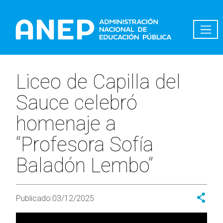
Pasar al contenido principal
Liceo de Capilla del
Sauce celebró
homenaje a
“Profesora Sofía
Baladón Lembo”
Publicado:
03/12/2025