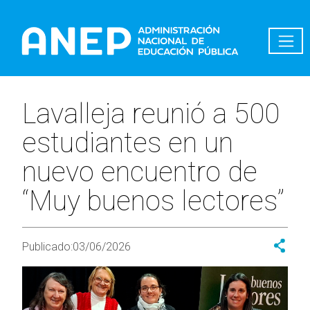
Pasar al contenido principal
Lavalleja reunió a 500
estudiantes en un
nuevo encuentro de
“Muy buenos lectores”
Publicado:
03/06/2026