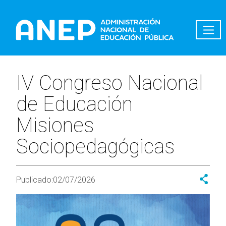
Pasar al contenido principal
IV Congreso Nacional
de Educación
Misiones
Sociopedagógicas
Publicado:
02/07/2026