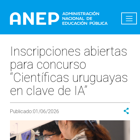
Pasar al contenido principal
Inscripciones abiertas
para concurso
“Científicas uruguayas
en clave de IA”
Publicado:
01/06/2026