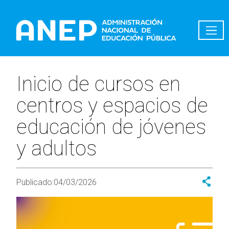
Pasar al contenido principal
Inicio de cursos en
centros y espacios de
educación de jóvenes
y adultos
Publicado:
04/03/2026