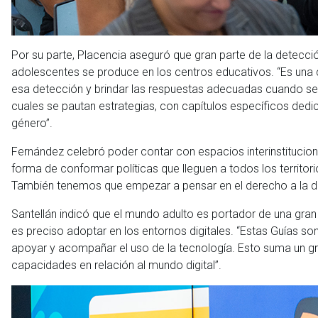
Por su parte, Placencia aseguró que gran parte de la detección
adolescentes se produce en los centros educativos. “Es una
esa detección y brindar las respuestas adecuadas cuando s
cuales se pautan estrategias, con capítulos específicos dedicad
género”.
Fernández celebró poder contar con espacios interinstituciona
forma de conformar políticas que lleguen a todos los territori
También tenemos que empezar a pensar en el derecho a la d
Santellán indicó que el mundo adulto es portador de una gra
es preciso adoptar en los entornos digitales. “Estas Guías 
apoyar y acompañar el uso de la tecnología. Esto suma un gra
capacidades en relación al mundo digital”.