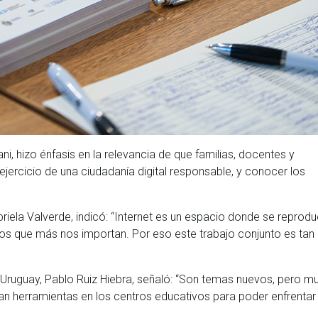
ni, hizo énfasis en la relevancia de que familias, docentes y
ejercicio de una ciudadanía digital responsable, y conocer los
Gabriela Valverde, indicó: “Internet es un espacio donde se reprod
los que más nos importan. Por eso este trabajo conjunto es tan
 Uruguay, Pablo Ruiz Hiebra, señaló: “Son temas nuevos, pero m
n herramientas en los centros educativos para poder enfrentar