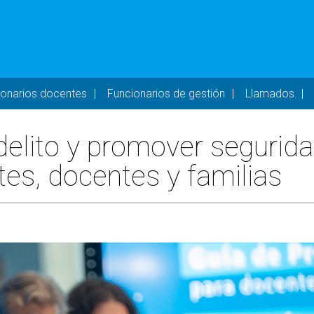
- DESKTOP
ionarios docentes
Funcionarios de gestión
Llamados
rdelito y promover segurid
tes, docentes y familias