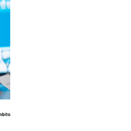
mbito