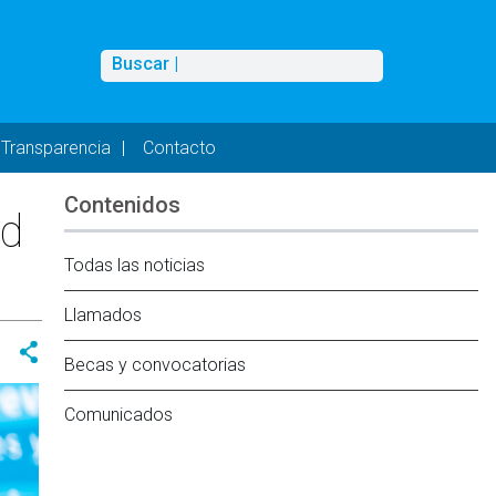
Buscar
Buscar |
Transparencia
Contacto
Contenidos
ad
Todas las noticias
Llamados
Becas y convocatorias
Comunicados