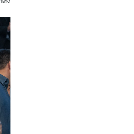
emano