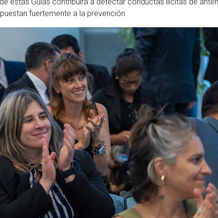
de estas Guías contribuirá a detectar conductas ilícitas de ant
apuestan fuertemente a la prevención.