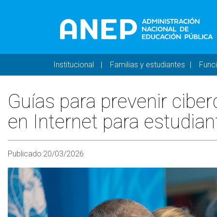
Pasar al contenido principal
Navegación principal 
Institucional
Familias y estudiantes
Func
Guías para prevenir cibe
en Internet para estudian
Publicado:
20/03/2026