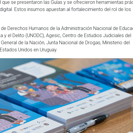
l que se presentaron las Guías y se ofrecieron herramientas prá
igital. Estos insumos apuestan al fortalecimiento del rol de los
n de Derechos Humanos de la Administración Nacional de Educa
a y el Delito (UNODC), Agesic, Centro de Estudios Judiciales del
a General de la Nación, Junta Nacional de Drogas, Ministerio del
 Estados Unidos en Uruguay.