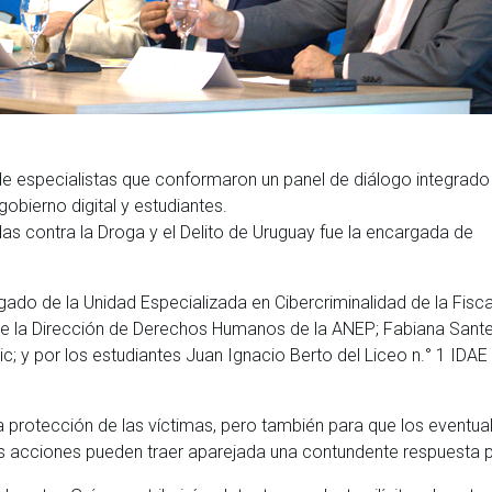
e especialistas que conformaron un panel de diálogo integrado
obierno digital y estudiantes.
as contra la Droga y el Delito de Uruguay fue la encargada de
gado de la Unidad Especializada en Cibercriminalidad de la Fisca
de la Dirección de Derechos Humanos de la ANEP; Fabiana Santel
c; y por los estudiantes Juan Ignacio Berto del Liceo n.° 1 IDAE
 protección de las víctimas, pero también para que los eventua
s acciones pueden traer aparejada una contundente respuesta p