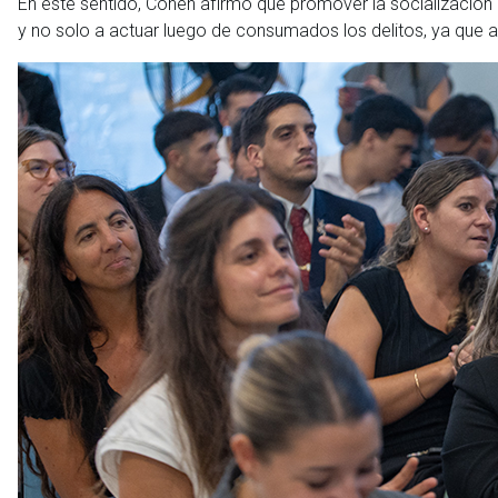
En este sentido, Cohen afirmó que promover la socialización 
y no solo a actuar luego de consumados los delitos, ya que 