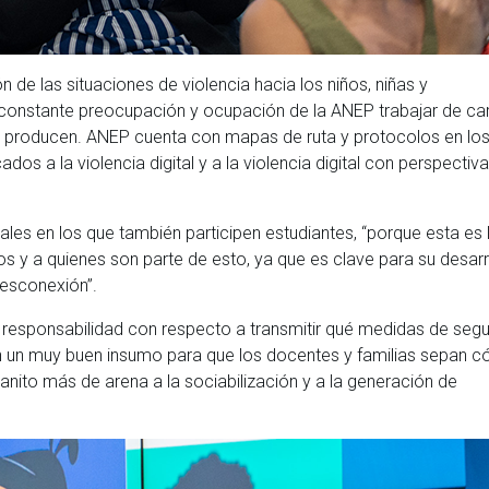
 de las situaciones de violencia hacia los niños, niñas y
 constante preocupación y ocupación de la ANEP trabajar de ca
e producen. ANEP cuenta con mapas de ruta y protocolos en lo
os a la violencia digital y a la violencia digital con perspectiv
les en los que también participen estudiantes, “porque esta es 
os y a quienes son parte de esto, ya que es clave para su desarr
esconexión”.
n responsabilidad con respecto a transmitir qué medidas de segu
son un muy buen insumo para que los docentes y familias sepan 
nito más de arena a la sociabilización y a la generación de