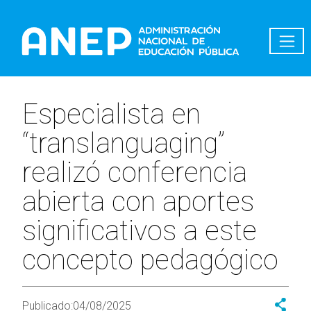
Pasar al contenido principal
Especialista en
“translanguaging”
realizó conferencia
abierta con aportes
significativos a este
concepto pedagógico
Publicado:
04/08/2025