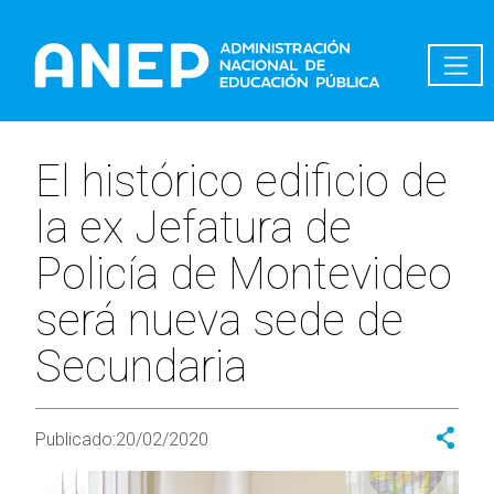
Pasar al contenido principal
El histórico edificio de
la ex Jefatura de
Policía de Montevideo
será nueva sede de
Secundaria
Publicado:
20/02/2020