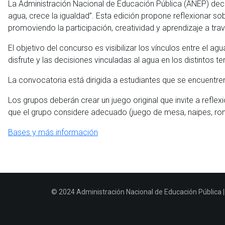
La Administración Nacional de Educación Pública (ANEP) decl
agua, crece la igualdad”. Esta edición propone reflexionar sobr
promoviendo la participación, creatividad y aprendizaje a tr
El objetivo del concurso es visibilizar los vínculos entre el ag
disfrute y las decisiones vinculadas al agua en los distintos te
La convocatoria está dirigida a estudiantes que se encuentre
Los grupos deberán crear un juego original que invite a reflex
que el grupo considere adecuado (juego de mesa, naipes, rond
Bases y más información
© 2024 Administración Nacional de Educación Pública | 