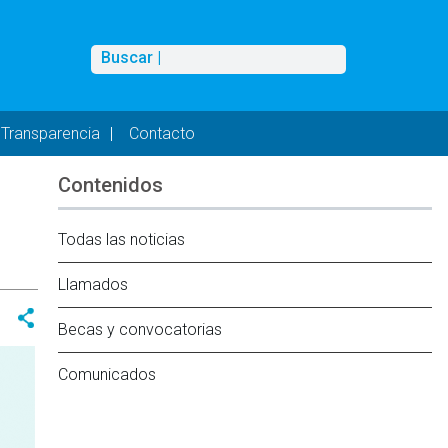
Buscar
Buscar |
Transparencia
Contacto
Contenidos
Todas las noticias
Llamados
Becas y convocatorias
Comunicados