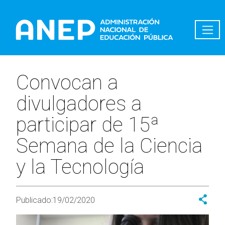
Pasar al contenido principal
Convocan a
divulgadores a
participar de 15ª
Semana de la Ciencia
y la Tecnología
Publicado:
19/02/2020