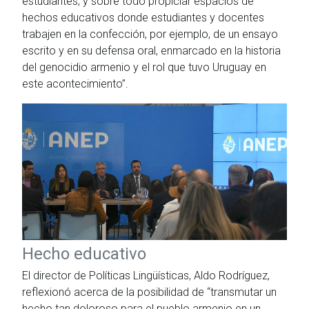
estudiantes, y sobre todo propiciar espacios de
hechos educativos donde estudiantes y docentes
trabajen en la confección, por ejemplo, de un ensayo
escrito y en su defensa oral, enmarcado en la historia
del genocidio armenio y el rol que tuvo Uruguay en
este acontecimiento”.
Hecho educativo
El director de Políticas Lingüísticas, Aldo Rodríguez,
reflexionó acerca de la posibilidad de “transmutar un
hecho tan doloroso para el pueblo armenio en un