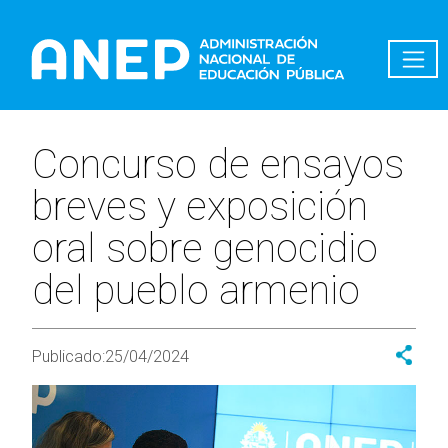
Pasar al contenido principal
Concurso de ensayos
breves y exposición
oral sobre genocidio
del pueblo armenio
Publicado:
25/04/2024