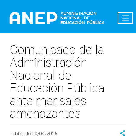
Pasar al contenido principal
Comunicado de la
Administración
Nacional de
Educación Pública
ante mensajes
amenazantes
Publicado:
20/04/2026