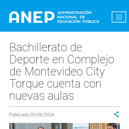
Pasar al contenido principal
Bachillerato de
Deporte en Complejo
de Montevideo City
Torque cuenta con
nuevas aulas
Publicado:
05/06/2026